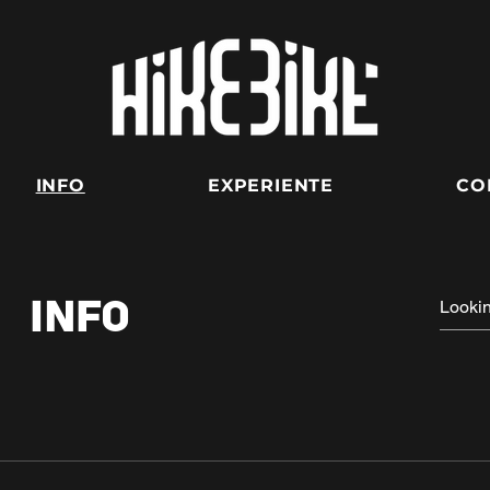
INFO
EXPERIENTE
CO
Info