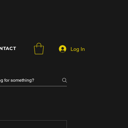
NTACT
Log In